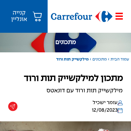
קנייה
אונליין
מתכונים
›
›
עמוד הבית
מתכונים
מילקשייק תות ורוד
מתכון למילקשייק תות ורוד
מילקשייק תות ורוד עם דונאטס
עומר ישכיל
12/08/2023