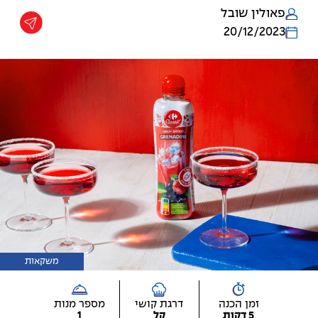
פאולין שובל
20/12/2023
משקאות
זמן הכנה
דרגת קושי
מספר מנות
5 דקות
קל
1