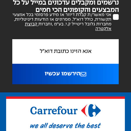
נרשמים ומקבלים עדכונים במייל על כל
לאירועים חגיגיי
המבצעים והקופונים הכי חמים
אני מאשר/ת קבלת דיוור או מידע פרסומי בכל אמצעי
תקשורת, כולל דוא"ל, מסרונים או הודעות דיגיטליות,
מחברות גלובל ריטייל ק.י. בע"מ ,וחברות
קבוצת
אלקטרה
הירשמו עכשיו