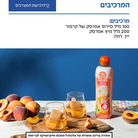
המרכיבים
לרכישת המצרכים
מרכיבים:
100 מ׳׳ל סירופ אפרסק של קרפור
200 מ׳׳ל מיץ אפרסק
יין רוזה