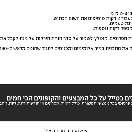
מ.
 הכתוש.
מספר דקות נוספות.
ת הפרוסים. מומלץ לשמור על סדר הנחת הירקות על מנת לקבל את
בוזקים מעל הירקות מעט שמן זית, מפזרים מלח ופלפל, מכסים את התבנית בנייר אלומיניום ומכניסים לתנור שחומם מראש ל
ם במייל על כל המבצעים והקופונים הכי חמים
פרסומי בכל אמצעי תקשורת, כולל דוא"ל, מסרונים או הודעות דיגיטליות, מחברו