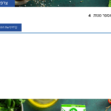
צרפת
ספר מנות
4
לרכישת המצ