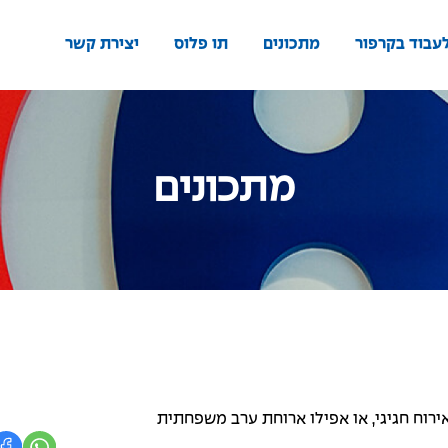
עבוד בקרפור
מתכונים
תו פלוס
יצירת קשר
מתכונים
רוח חגיגי, או אפילו ארוחת ערב משפחתית