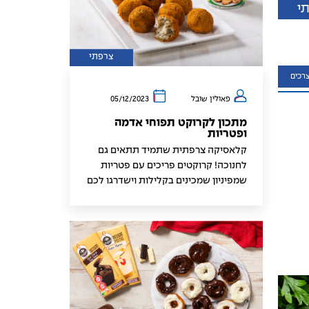
י
צרפתי
רכים
פאולין שובל
05/12/2023
מתכון לקרוקט תפוחי אדמה
ופטריות
קלאסיקה צרפתית שתמיד תתאים גם
לחנוכה! קרוקטים פריכים עם פטריות
שמפיניון שמכינים בקלילות וישדרגו לכם
את הדלקת הנרות