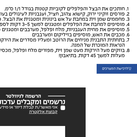
חותכים את הבצל והפלפלים לקוביות קטנות בגודל 1/1 ס"מ.
פורסים זוקיני ירוק, קישוא צהוב, חציל, ועגבניות לעיגולים בעובי 2-3 מ"
מחממים שמן זית במחבת על אש בינונית ומטגנית את הבצל. כעבור 2 דקות מוסיפים את השום
מוסיפים למחבת את הפלפלים ומטגנים למשך 3-5 דקות לספיגת טעמים.
מוסיפים את מחית העגבניות, מלח ופלפל, מערבבים ומטגנים 
מכבים את האש, מוסיפים בזיליקום ומערבבים
בתחתית התבנית מניחים את הרוטב ומעליו מסדרים את הירקו
הנראות המוכרת של המנה.
מעלות למשך 45 דקות. בתיאבון!
לרכישת המצרכים
הרשמה לניוזלטר
נרשמים ומקבלים עדכוני
אני מאשר/ת קבלת דיוור או מידע 
קבוצת אלקטרה