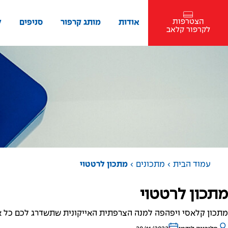
הצטרפות
אודות
מותג קרפור
סניפים
ל
לקרפור קלאב
›
›
עמוד הבית
מתכונים
מתכון לרטטוי
מתכון לרטטוי
מתכון קלאסי ויפהפה למנה הצרפתית האייקונית שתשדרג לכם כל אי