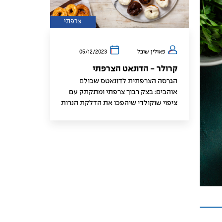
צרפתי
פאולין שובל
05/12/2023
קרולר - הדונאט הצרפתי
הגרסה הצרפתית לדונאטס שכולם
אוהבים: בצק רבוך צרפתי ומתקתק עם
ציפוי שוקולדי שיהפכו את הדלקת הנרות
שלכם בחנוכה לבלתי נשכחת