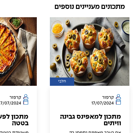
מתכונים מעניינים נוספים
חלבי
קרפור
קרפור
17/07/2024
17/07/2024
מתכון למאפינס גבינה
מתכון לפ
וזיתים
בטטה
אם בעבר מאפינס נתפסו רק
פשטידת בטטה ו