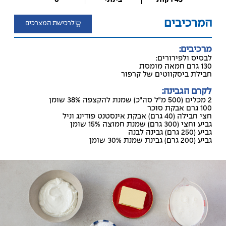
המרכיבים
לרכישת המצרכים
מרכיבים:
לבסיס ולפירורים:
130 גרם חמאה מומסת
חבילת ביסקווטים של קרפור
לקרם הגבינה:
2 מכלים (500 מ״ל סה״כ) שמנת להקצפה 38% שומן
100 גרם אבקת סוכר
חצי חבילה (40 גרם) אבקת אינסטנט פודינג וניל
גביע וחצי (300 גרם) שמנת חמוצה 15% שומן
גביע (250 גרם) גבינה לבנה
גביע (200 גרם) גבינת שמנת 30% שומן