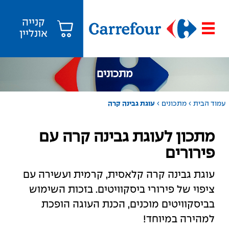
קנייה
אונליין
מתכונים
›
›
עמוד הבית
מתכונים
עוגת גבינה קרה
מתכון לעוגת גבינה קרה עם
פירורים
עוגת גבינה קרה קלאסית, קרמית ועשירה עם
ציפוי של פירורי ביסקוויטים. בזכות השימוש
בביסקוויטים מוכנים, הכנת העוגה הופכת
למהירה במיוחד!