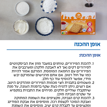
אופן ההכנה
אופן ההכנה:
להכנת הפירורים, טוחנים במעבד מזון את הביסקווטים
לפירורים דקים (אך לא לאבקה חלקה) ומערבבים את
הפירורים עם החמאה המומסת. המרקם אמור להיות
כמו של חול רטוב. אם אתם מרגישים שהמרקם יבש
מידי, אפשר להוסיף עוד כף חלב.
משטחים בתבנית חצי מכמות הפירורים ומהדקים היטב.
אם רוצים, ניתן להניח כעת שקף בדפנות העוגה, על מנת
שיתקבלו שוליים חלקים. מניחים את התבנית במקפיא
עד שקרם הגבינה מוכן.
להכנת קרם הגבינה, מקציפים את השמנת המתוקה
ואבקת הסוכר לקצפת רכה. מוסיפים את אבקת הפודינג
ומקציפים עד לקבלת קרם יציב. מוסיפים את השמנת