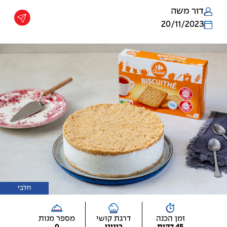
דור משה
20/11/2023
חלבי
זמן הכנה
דרגת קושי
מספר מנות
45 דקות
בינוני
0