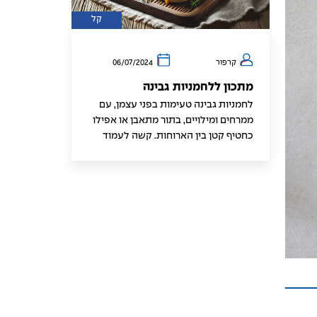
קל
קרפור
06/07/2024
מתכון ללחמניות גבינה
לחמניות גבינה טעימות בפני עצמן, עם
ממרחים ומילויים, בתור מתאבן או אפילו
כחטיף קטן בין הארוחות. קשה לעמוד
בפני השילוב של בצק רך ונימוח וגבינה
מותכת.