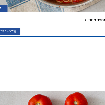
ק
ספר מנות
3
לרכישת המצ