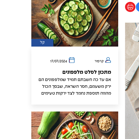
קל
קרפור
17/07/2024
מתכון לסלט מלפפונים
אם עד כה חשבתם תמיד שמלפפונים הם
ירק משעמם, חסר השראה, שבסך הכול
מהווה תוספת נחמד לצד ירקות טעימים
יותר בסלטים – תחשבו שוב.