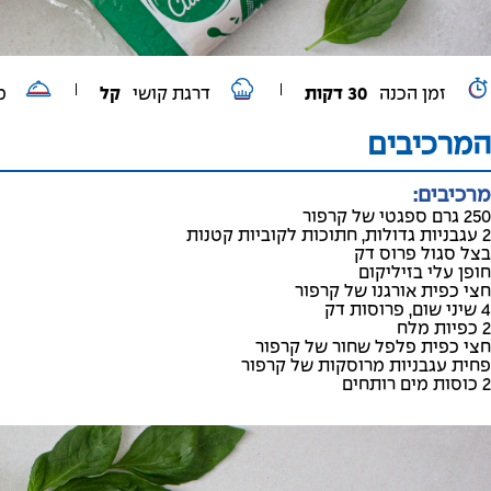
זמן הכנה
30 דקות
דרגת קושי
קל
מ
המרכיבים
מרכיבים:
250 גרם ספגטי של קרפור
2 עגבניות גדולות, חתוכות לקוביות קטנות
בצל סגול פרוס דק
חופן עלי בזיליקום
חצי כפית אורגנו של קרפור
4 שיני שום, פרוסות דק
2 כפיות מלח
חצי כפית פלפל שחור של קרפור
פחית עגבניות מרוסקות של קרפור
2 כוסות מים רותחים