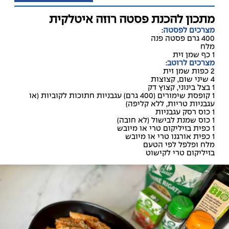
מתכון להכנת פסטה רוזה איטלקית
מצרכים לפסטה
:
400 גרם פסטה פנה
מלח
1 כף שמן זית
מצרכים לרוטב
:
2 כפות שמן זית
4 שיני שום, קצוצות
1 בצל בינוני, קצוץ דק
1 קופסת שימורים (400 גרם) עגבניות חתוכות לקוביות (או
עגבניות טריות, ללא קליפה)
1 כוס רסק עגבניות
1 כוס שמנת לבישול (לא חובה)
1 כפית בזיליקום טרי או מיובש
1 כפית אורגנו טרי או מיובש
מלח ופלפל לפי הטעם
בזיליקום טרי לקישוט