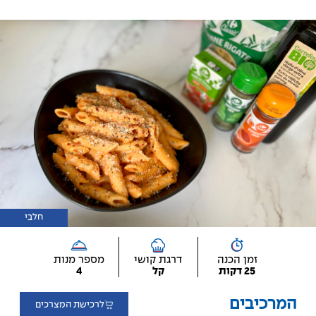
חלבי
זמן הכנה
דרגת קושי
מספר מנות
25 דקות
קל
4
המרכיבים
לרכישת המצרכים