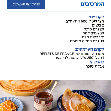
המרכיבים
לרכישת המצרכים
לקרפים:
חצי ליטר (500 מ״ל) חלב
2 ביצים
20 גרם סוכר
200 גרם קמח
1/2 כפית מלח
30 גרם חמאה מומסת
לקרם הערמונים:
ממרח ערמונים של REFLETS DE FRANCE
1 מכל (250 מ״ל) שמנת להקצפה
להגשה:
אבקת סוכר