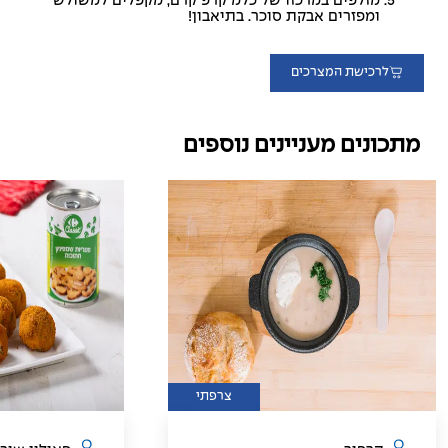
מזלפים במרכזו של כלמ קרפ קרם, מקפלים למשולש
ומפזרים אבקת סוכר. בתיאבון!
לרכישת המצרכים
מתכונים מעניינים נוספים
צרפתי