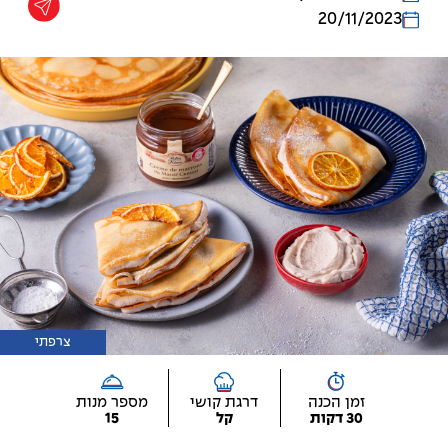
20/11/2023
צרפתי
זמן הכנה
דרגת קושי
מספר מנות
30 דקות
קל
15