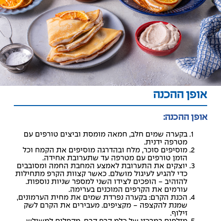
אופן ההכנה
אופן ההכנה:
בקערה שמים חלב, חמאה מומסת וביצים טורפים עם
מטרפה ידנית.
מוסיפים סוכר, מלח ובהדרגה מוסיפים את הקמח וכל
הזמן טורפים עם מטרפה עד שתערובת אחידה.
יוצקים את התערובת לאמצע המחבת החמה ומסובבים
כדי להגיע לעיגול מושלם. כאשר קצוות הקרפ מתחילות
להזהיב - הופכים לצידו השני למספר שניות נוספות.
עורמים את הקרפים המוכנים בערימה.
הכנת הקרם: בקערה נפרדת שמים את מחית הערמונים,
שמנת להקצפה - מקציפים. מעבירים את הקרם לשק
זילוף.